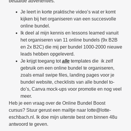
betaalde advertenties.
Je leert in korte praktische video’s wat er komt
kijken bij het organiseren van een succesvolle
online bundel.
Ik deel al mijn kennis en lessons learned vanuit
het organiseren van 11 online bundels (9x B2B
en 2x B2C) die mij per bundel 1000-2000 nieuwe
leads hebben opgeleverd.
Je krijgt toegang tot
alle
templates die ik zelf
gebruik om een online bundel te organiseren,
zoals email swipe files, landing pages voor je
bundel website, checklists van alle bundel to-
do’s, Canva mock-ups voor promotie en nog veel
meer.
Heb je een vraag over de Online Bundel Boost
cursus? Stuur gerust een mailtje naar lotte@lotte-
eschbach.nl. Ik doe mijn uiterste best om binnen 48u
antwoord te geven.